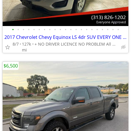
•
•
•
•
•
•
•
•
•
•
•
•
•
•
•
•
•
•
•
•
•
2017 Chevrolet Chevy Equinox LS 4dr SUV EVERY ONE GET APPROVED 0 DOWN
8/7
127k
+ NO DRIVER LICENCE NO PROBLEM All DONE IN HOUSE PLATE TITLE
mi
$6,500