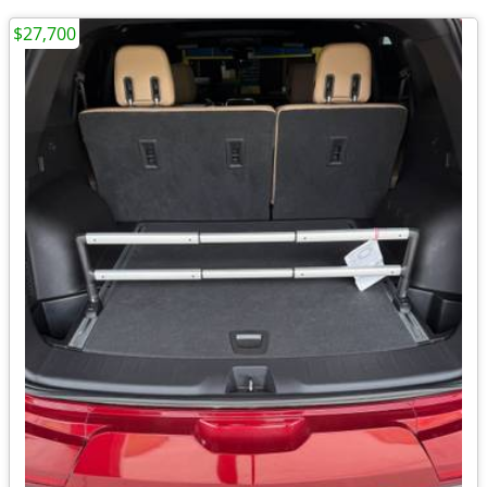
$27,700