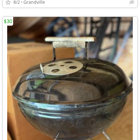
8/2
Grandville
$30