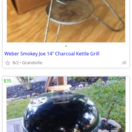
•
Weber Smokey Joe 14" Charcoal Kettle Grill
8/2
Grandville
$35