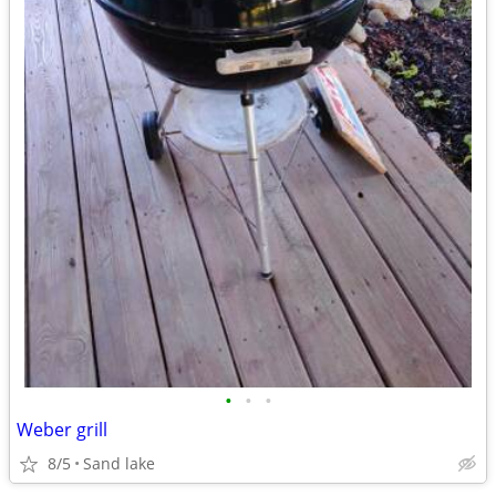
•
•
•
Weber grill
8/5
Sand lake