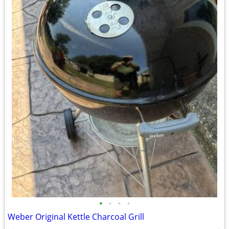
•
•
•
•
Weber Original Kettle Charcoal Grill