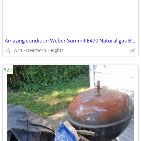
Amazing condition Weber Summit E470 Natural gas BBQ in black with acce
7/11
Dearborn Heights
$20