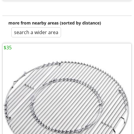
more from nearby areas (sorted by distance)
search a wider area
$35