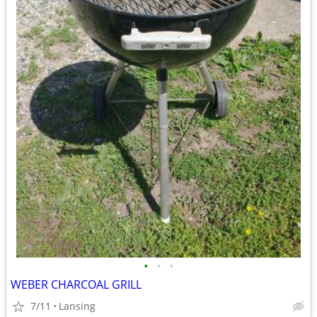
•
•
•
WEBER CHARCOAL GRILL
7/11
Lansing