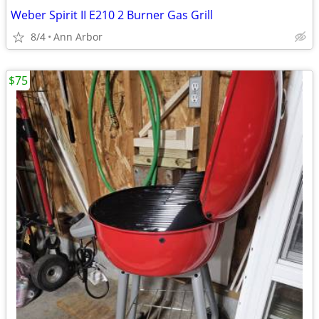
Weber Spirit II E210 2 Burner Gas Grill
8/4
Ann Arbor
$75