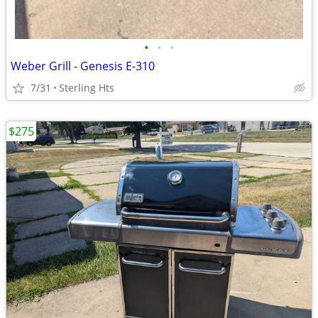
•
•
•
Weber Grill - Genesis E-310
7/31
Sterling Hts
$275