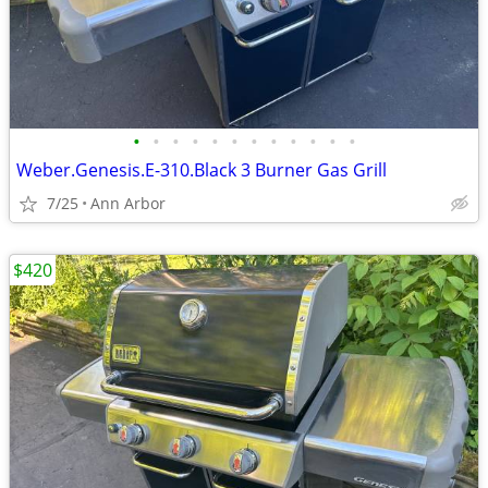
•
•
•
•
•
•
•
•
•
•
•
•
Weber.Genesis.E-310.Black 3 Burner Gas Grill
7/25
Ann Arbor
$420